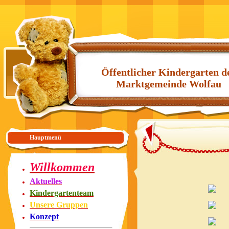
Öffentlicher Kindergarten d
Marktgemeinde Wolfau
Hauptmenü
Willkommen
Aktuelles
Kindergartenteam
Unsere Gruppen
Konzept