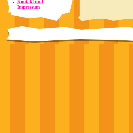
Kontakt und
Impressum