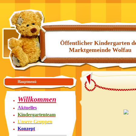
Öffentlicher Kindergarten d
Marktgemeinde Wolfau
Hauptmenü
Willkommen
Aktuelles
Kindergartenteam
Unsere Gruppen
Konzept