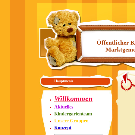
Öffentlicher K
Marktgeme
Hauptmenü
Willkommen
Aktuelles
Kindergartenteam
Unsere Gruppen
Konzept