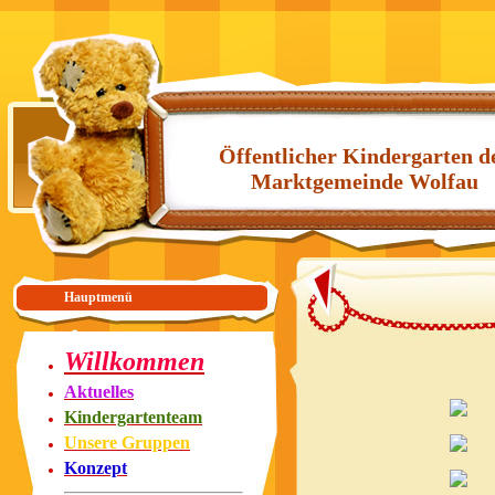
Öffentlicher Kindergarten d
Marktgemeinde Wolfau
Hauptmenü
Willkommen
Aktuelles
Kindergartenteam
Unsere Gruppen
Konzept