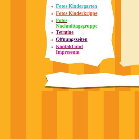
Fotos Kindergarten
Fotos Kinderkrippe
Fotos
Nachmittagsgruppe
Termine
Öffnungszeiten
Kontakt und
Impressum