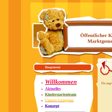
Öffentlicher K
Marktgeme
Hauptmenü
Willkommen
Die angef
Aktuelles
Kindergartenteam
Unsere Gruppen
Konzept