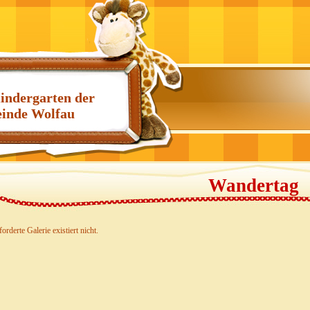
indergarten der
inde Wolfau
Wandertag
orderte Galerie existiert nicht.